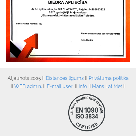
Atjaunots
 2025 II 
Distances līgums
 II
Privātuma politika
II
WEB admin.
II
E-mail user
II
Info
II
Mans Lat Met
II