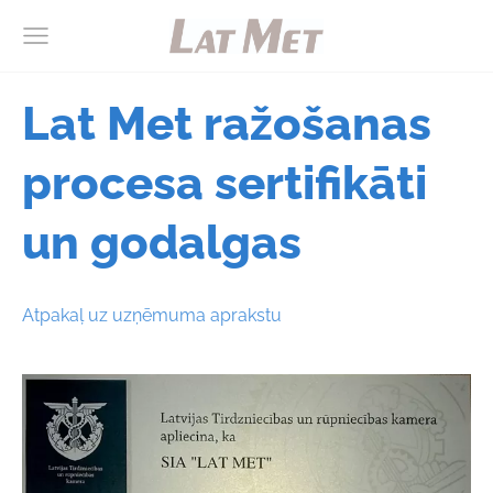
Lat Met ražošanas
procesa sertifikāti
un godalgas
Atpakaļ uz uzņēmuma aprakstu