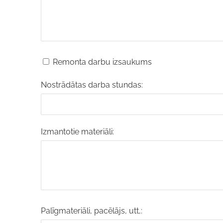
Remonta darbu izsaukums
Nostrādātas darba stundas:
Izmantotie materiāli:
Palīgmateriāli, pacēlājs, utt,: