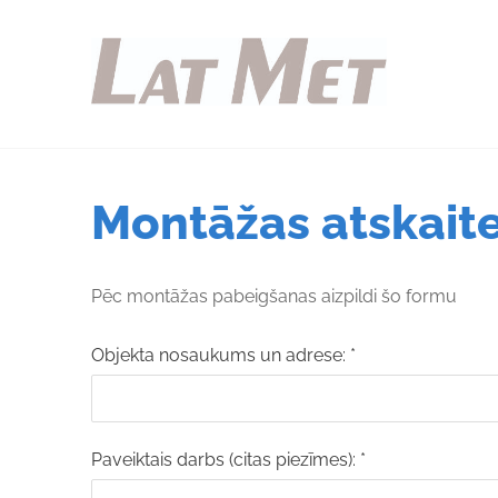
Montāžas atskait
Pēc montāžas pabeigšanas aizpildi šo formu
Objekta nosaukums un adrese:
*
Paveiktais darbs (citas piezīmes):
*