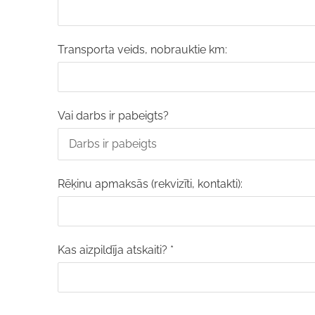
Transporta veids, nobrauktie km:
Vai darbs ir pabeigts?
Rēķinu apmaksās (rekvizīti, kontakti):
Kas aizpildīja atskaiti?
*