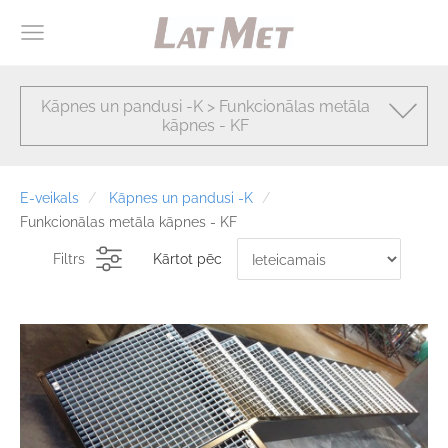
Kāpnes un pandusi -K > Funkcionālas metāla
kāpnes - KF
E-veikals
Kāpnes un pandusi -K
Funkcionālas metāla kāpnes - KF
Filtrs
Kārtot pēc