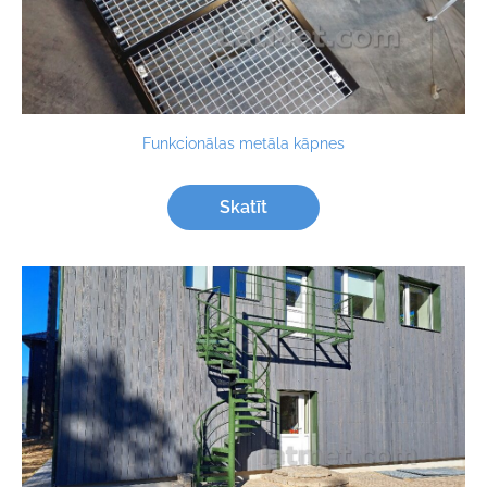
Funkcionālas metāla kāpnes
Skatīt