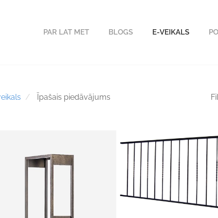
PAR LAT MET
BLOGS
E-VEIKALS
PO
eikals
Īpašais piedāvājums
Fi