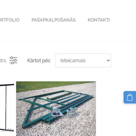
RTFOLIO
PAŠAPKALPOŠANĀS
KONTAKTI
ltrs
Kārtot pēc