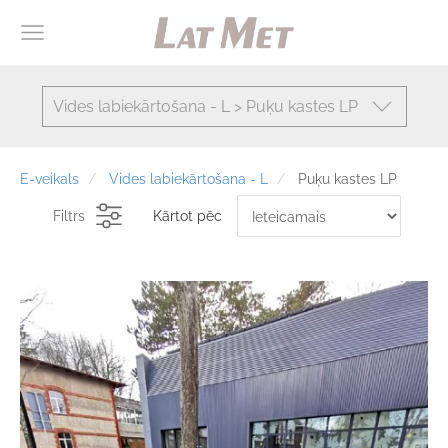
Vides labiekārtošana - L > Puķu kastes LP
E-veikals
Vides labiekārtošana - L
Puķu kastes LP
Filtrs
Kārtot pēc