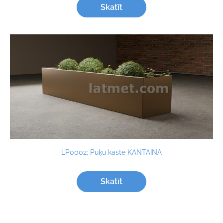
Skatīt
LP0002; Puķu kaste KANTAINA
Skatīt