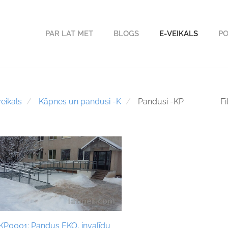
PAR LAT MET
BLOGS
E-VEIKALS
PO
eikals
Kāpnes un pandusi -K
Pandusi -KP
Fi
KP0001; Pandus EKO, invalīdu