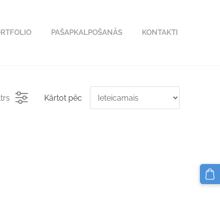
RTFOLIO
PAŠAPKALPOŠANĀS
KONTAKTI
ltrs
Kārtot pēc