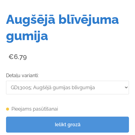
Augšējā blīvējuma
gumija
€6.79
Detaļu varianti:
Pieejams pasūtīšanai
Ielikt grozā