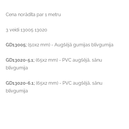
Cena norādīta par 1 metru
3 veidi 13005 13020
GD13005;
(50x2 mm) - Augšējā gumijas blīvgumija
GD13020-5.1;
(65x2 mm) - PVC augšējā, sānu
blīvgumija
GD13020-6.1;
(65x2 mm) - PVC augšējā, sānu
blīvgumija