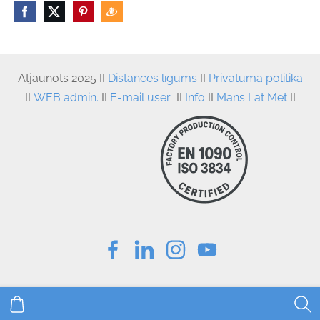
Atjaunots
 2025 II 
Distances līgums
 II
Privātuma politika
II
WEB admin.
II
E-mail user
II
Info
II
Mans Lat Met
II