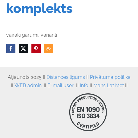
komplekts
vairāki garumi, varianti
Atjaunots
 2025 II 
Distances līgums
 II
Privātuma politika
II
WEB admin.
II
E-mail user
II
Info
II
Mans Lat Met
II