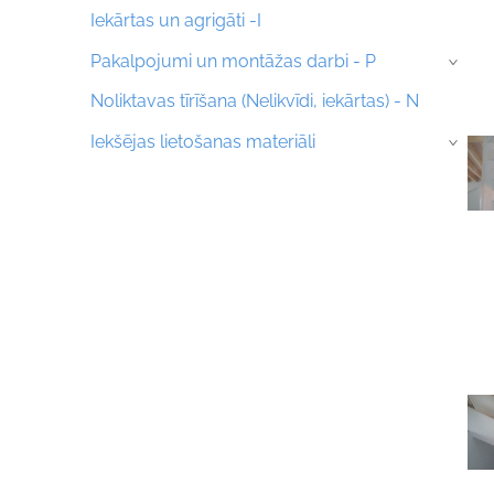
Iekārtas un agrigāti -I
Pakalpojumi un montāžas darbi - P
›
Noliktavas tīrīšana (Nelikvīdi, iekārtas) - N
Iekšējas lietošanas materiāli
›