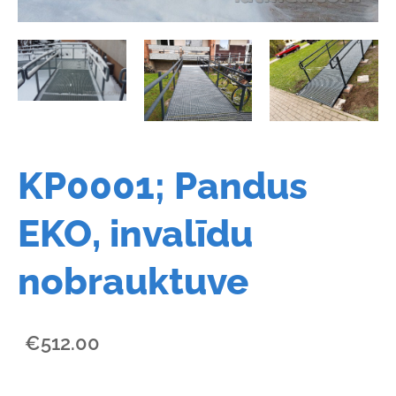
KP0001; Pandus
EKO, invalīdu
nobrauktuve
€512.00